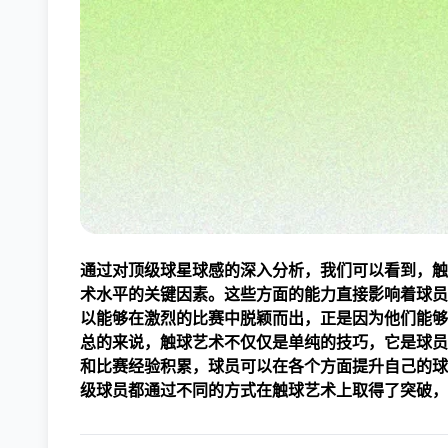
通过对顶级球星球感的深入分析，我们可以看到，触
术水平的关键因素。这些方面的能力直接影响着球员
以能够在激烈的比赛中脱颖而出，正是因为他们能够
总的来说，触球艺术不仅仅是单纯的技巧，它是球员
和比赛经验积累，球员可以在各个方面提升自己的球
级球员都通过不同的方式在触球艺术上取得了突破，