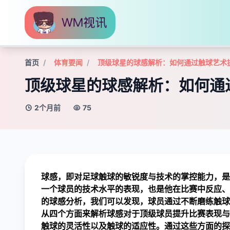
首页
体育要闻
顶级球星的球感解析：如何通过触球艺术
顶级球星的球感解析：如何通
2个月前
75
球感，即对足球触球的敏锐度与技术的掌控能力，是
一个球员的技术水平的表现，也是他在比赛中反应、
的球感分析，我们可以发现，球员通过不断磨练触球
从四个方面来解析球感对于顶级球员提升比赛表现与
触球的灵活性以及触球的适应性。通过这些方面的探