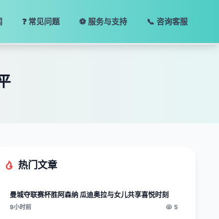
闻
❓ 常见问题
⚽ 服务与支持
📞 咨询客服
平
热门文章
曼城夺联赛杯胜阿森纳 瓜迪奥拉与女儿共享喜悦时刻
9小时前
5