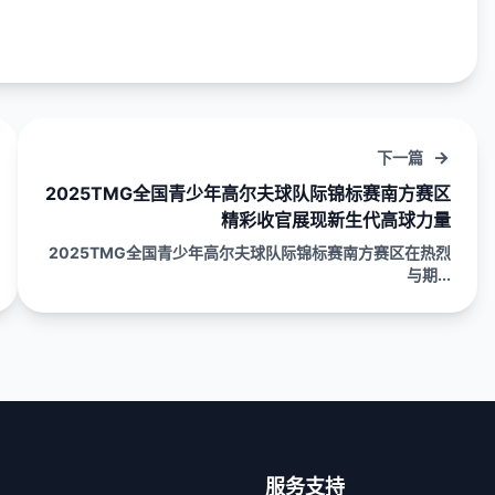
下一篇
2025TMG全国青少年高尔夫球队际锦标赛南方赛区
精彩收官展现新生代高球力量
2025TMG全国青少年高尔夫球队际锦标赛南方赛区在热烈
与期...
服务支持