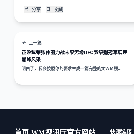
分享
收藏
上一篇
虽败犹荣张伟丽力战未果无缘UFC双级别冠军展现
巅峰风采
明白了，我会按照你的要求生成一篇完整的文WM视...
首页-WM视讯厅官方网站
快速链接