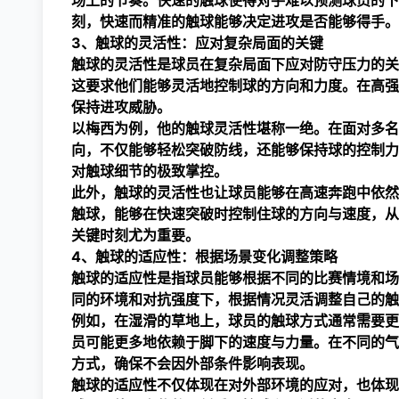
场上的节奏。快速的触球使得对手难以预测球员的下
刻，快速而精准的触球能够决定进攻是否能够得手。
3、触球的灵活性：应对复杂局面的关键
触球的灵活性是球员在复杂局面下应对防守压力的关
这要求他们能够灵活地控制球的方向和力度。在高强
保持进攻威胁。
以梅西为例，他的触球灵活性堪称一绝。在面对多名
向，不仅能够轻松突破防线，还能够保持球的控制力
对触球细节的极致掌控。
此外，触球的灵活性也让球员能够在高速奔跑中依然
触球，能够在快速突破时控制住球的方向与速度，从
关键时刻尤为重要。
4、触球的适应性：根据场景变化调整策略
触球的适应性是指球员能够根据不同的比赛情境和场
同的环境和对抗强度下，根据情况灵活调整自己的触
例如，在湿滑的草地上，球员的触球方式通常需要更
员可能更多地依赖于脚下的速度与力量。在不同的气
方式，确保不会因外部条件影响表现。
触球的适应性不仅体现在对外部环境的应对，也体现