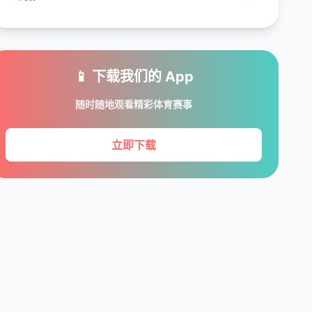
📱 下载我们的 App
随时随地观看精彩体育赛事
立即下载