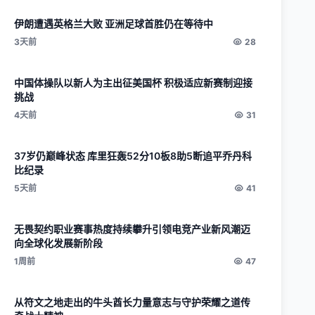
伊朗遭遇英格兰大败 亚洲足球首胜仍在等待中
3天前
28
中国体操队以新人为主出征美国杯 积极适应新赛制迎接
挑战
4天前
31
37岁仍巅峰状态 库里狂轰52分10板8助5断追平乔丹科
比纪录
5天前
41
无畏契约职业赛事热度持续攀升引领电竞产业新风潮迈
向全球化发展新阶段
1周前
47
从符文之地走出的牛头酋长力量意志与守护荣耀之道传