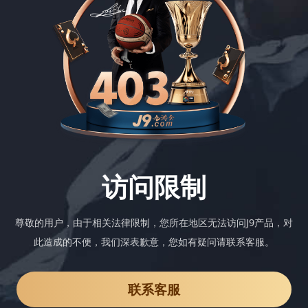
访问限制
尊敬的用户，由于相关法律限制，您所在地区无法访问J9产品，对
此造成的不便，我们深表歉意，您如有疑问请联系客服。
联系客服